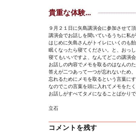
貴重な体験…
９月２１日に矢島講演会に参加させて頂
講演会でお話しを聞いているうちに私が
はじめに矢島さんがトイレにいくのも飴
眠くなったら寝てください。と、おっし
寝てもいいですよ、なんてどこの講演会
お話しの内容でメモを取るのはなんのた
答えが二つあって一つが忘れないため、
忘れるためにメモを取るという言葉にす
なのでこの言葉を頭に入れてメモをたく
お話しがすべてタメになることばかりで
立石
コメントを残す