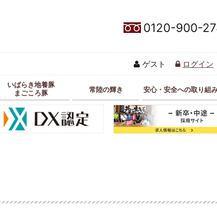
0120-900-27
ゲスト
ログイン
いばらき地養豚
常陸の輝き
安心・安全への取り組
まごころ豚