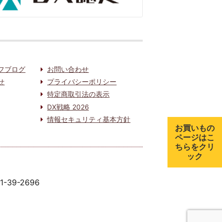
フブログ
お問い合わせ
せ
プライバシーポリシー
特定商取引法の表示
DX戦略 2026
情報セキュリティ基本方針
お買いもの
ページはこ
ちらをクリ
ック
91-39-2696