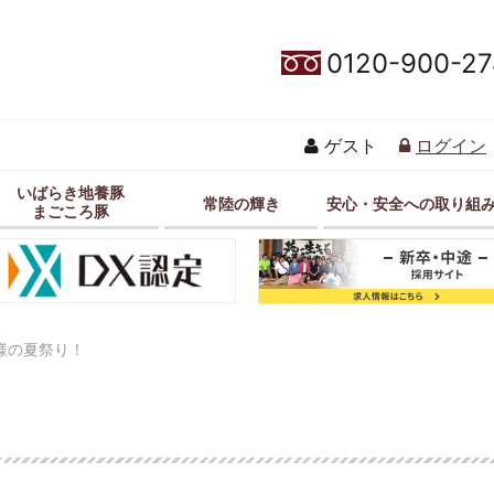
0120-900-27
ゲスト
ログイン
いばらき地養豚
常陸の輝き
安心・安全への取り組
まごころ豚
井様の夏祭り！