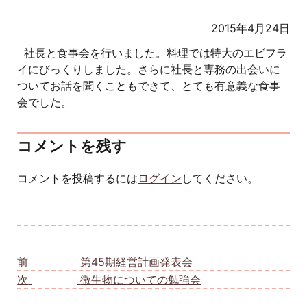
2015年4月24日
社長と食事会を行いました。料理では特大のエビフラ
イにびっくりしました。さらに社長と専務の出会いに
ついてお話を聞くこともできて、とても有意義な食事
会でした。
コメントを残す
コメントを投稿するには
ログイン
してください。
投稿ナビゲーション
前
前の投稿:
第45期経営計画発表会
次
次の投稿:
微生物についての勉強会