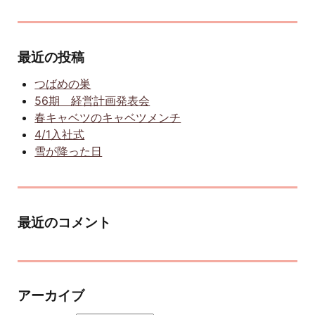
最近の投稿
つばめの巣
56期 経営計画発表会
春キャベツのキャベツメンチ
4/1入社式
雪が降った日
最近のコメント
アーカイブ