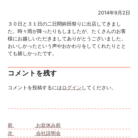
2014年9月2日
３０日と３１日の二日間鉾田祭りに出店してきまし
た。時々雨が降ったりもしましたが、たくさんのお客
様にお越しいただきましてありがとうございました。
おいしかったという声やおかわりをしてくれたりとと
ても嬉しかったです。
コメントを残す
コメントを投稿するには
ログイン
してください。
投稿ナビゲーション
前
前の投稿:
お盆休み前
次
次の投稿:
会社説明会