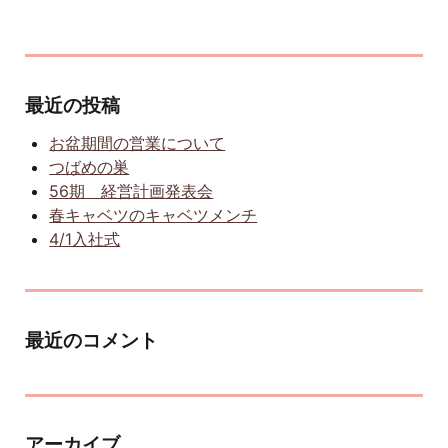
最近の投稿
お盆期間の営業について
つばめの巣
56期 経営計画発表会
春キャベツのキャベツメンチ
4/1入社式
最近のコメント
アーカイブ