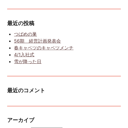
最近の投稿
つばめの巣
56期 経営計画発表会
春キャベツのキャベツメンチ
4/1入社式
雪が降った日
最近のコメント
アーカイブ