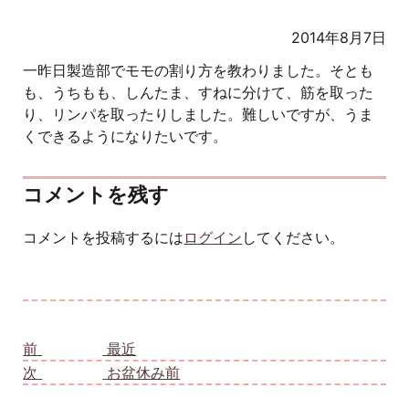
2014年8月7日
一昨日製造部でモモの割り方を教わりました。そとも
も、うちもも、しんたま、すねに分けて、筋を取った
り、リンパを取ったりしました。難しいですが、うま
くできるようになりたいです。
コメントを残す
コメントを投稿するには
ログイン
してください。
投稿ナビゲーション
前
前の投稿:
最近
次
次の投稿:
お盆休み前