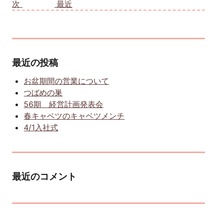
次
次の投稿:
最近
最近の投稿
お盆期間の営業について
つばめの巣
56期 経営計画発表会
春キャベツのキャベツメンチ
4/1入社式
最近のコメント