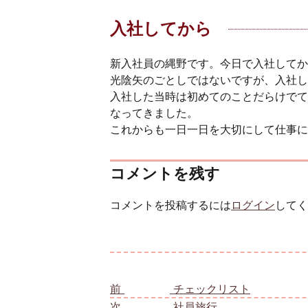
入社してから
新入社員の縄野です。今日で入社してか
光陰矢のごとしではないですが、入社し
入社した当時は初めてのことだらけでて
なってきました。
これからも一日一日を大切にして仕事に
コメントを残す
コメントを投稿するには
ログイン
してく
投稿ナビゲーション
前
前の投稿:
チェックリスト
次
次の投稿:
社員旅行