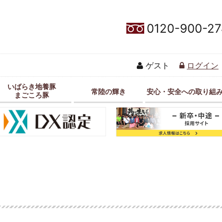
0120-900-27
ゲスト
ログイン
いばらき地養豚
常陸の輝き
安心・安全への取り組
まごころ豚