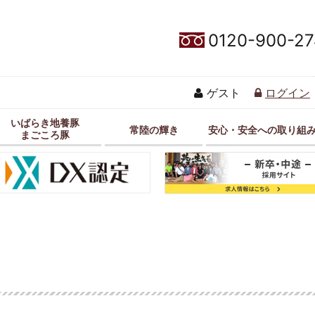
0120-900-27
ゲスト
ログイン
いばらき地養豚
常陸の輝き
安心・安全への取り組
まごころ豚