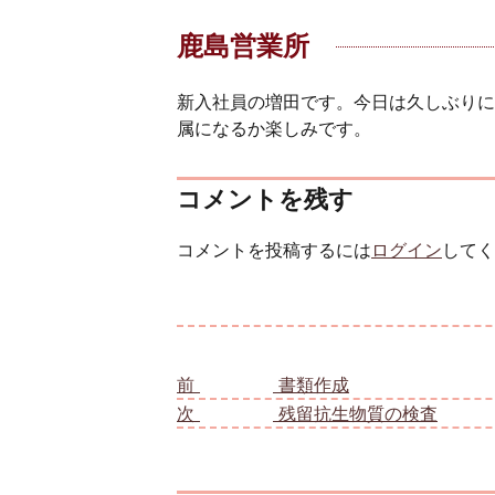
鹿島営業所
新入社員の増田です。今日は久しぶりに
属になるか楽しみです。
コメントを残す
コメントを投稿するには
ログイン
してく
投稿ナビゲーション
前
前の投稿:
書類作成
次
次の投稿:
残留抗生物質の検査