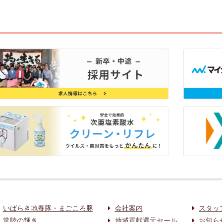
いばらき地養豚・まごころ豚
会社案内
スタッ
常陸の輝き
地域貢献還元セール
お知ら