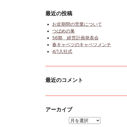
最近の投稿
お盆期間の営業について
つばめの巣
56期 経営計画発表会
春キャベツのキャベツメンチ
4/1入社式
最近のコメント
アーカイブ
アーカイブ