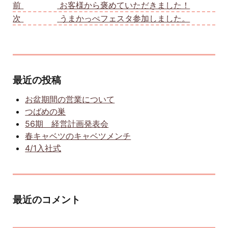
前
前の投稿:
お客様から褒めていただきました！
次
次の投稿:
うまかっぺフェスタ参加しました。
最近の投稿
お盆期間の営業について
つばめの巣
56期 経営計画発表会
春キャベツのキャベツメンチ
4/1入社式
最近のコメント