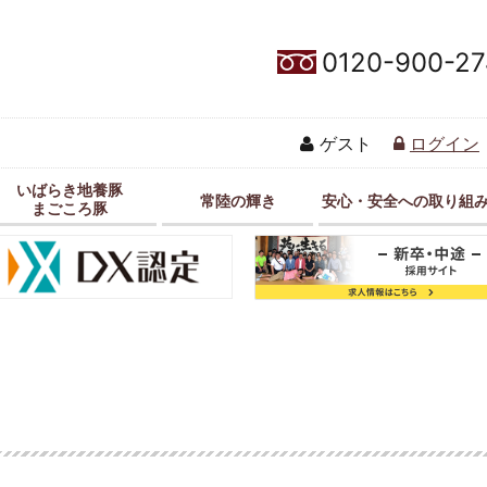
0120-900-27
ゲスト
ログイン
いばらき地養豚
常陸の輝き
安心・安全への取り組
まごころ豚