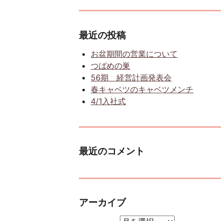
最近の投稿
お盆期間の営業について
つばめの巣
56期 経営計画発表会
春キャベツのキャベツメンチ
4/1入社式
最近のコメント
アーカイブ