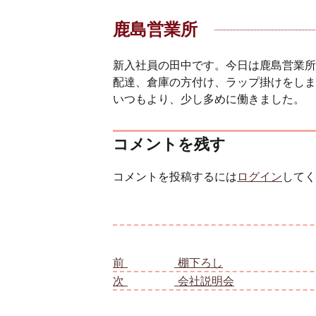
鹿島営業所
新入社員の田中です。今日は鹿島営業所
配達、倉庫の方付け、ラップ掛けをし
いつもより、少し多めに働きました。
コメントを残す
コメントを投稿するには
ログイン
してく
投稿ナビゲーション
前
前の投稿:
棚下ろし
次
次の投稿:
会社説明会