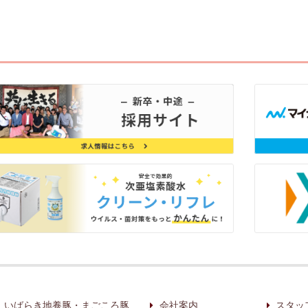
いばらき地養豚・まごころ豚
会社案内
スタッ