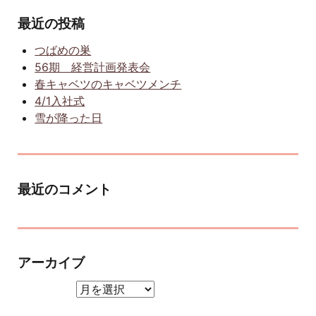
最近の投稿
つばめの巣
56期 経営計画発表会
春キャベツのキャベツメンチ
4/1入社式
雪が降った日
最近のコメント
アーカイブ
アーカイブ