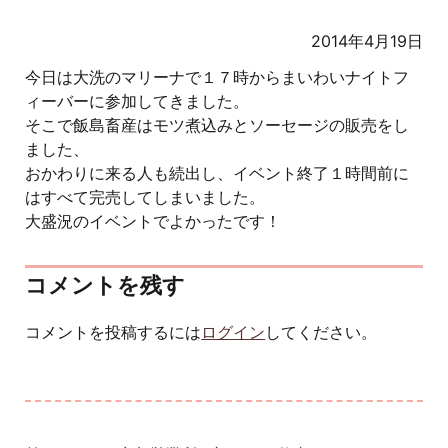
2014年4月19日
今日は大洗のマリーナで１７時からまいわいナイトフ
ィーバーに参加してきました。
そこで飯島畜産はモツ煮込みとソーセージの販売をし
ました、
おかわりに来る人も続出し、イベント終了１時間前に
はすべて完売してしまいました。
大盛況のイベントでよかったです！
コメントを残す
コメントを投稿するには
ログイン
してください。
投稿ナビゲーション