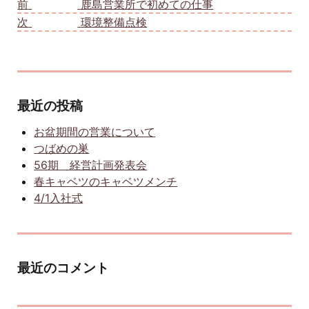
前
前の投稿:
鹿島営業所で初めての仕事
次
次の投稿:
環境整備点検
最近の投稿
お盆期間の営業について
つばめの巣
56期 経営計画発表会
春キャベツのキャベツメンチ
4/1入社式
最近のコメント