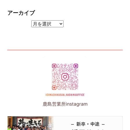
アーカイブ
アーカイブ
鹿島営業所instagram