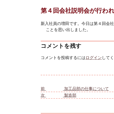
第４回会社説明会が行わ
新入社員の増田です。今日は第４回会社
ことを思い出しました。
コメントを残す
コメントを投稿するには
ログイン
してく
投稿ナビゲーション
前
前の投稿:
加工品部の仕事について
次
次の投稿:
製造部