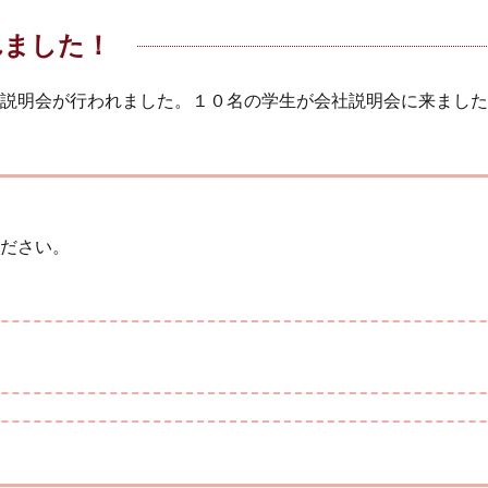
れました！
説明会が行われました。１０名の学生が会社説明会に来ました
ださい。