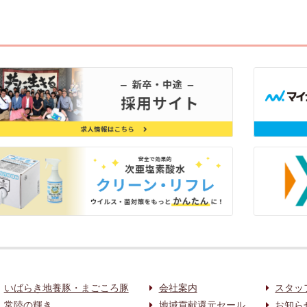
いばらき地養豚・まごころ豚
会社案内
スタッ
常陸の輝き
地域貢献還元セール
お知ら