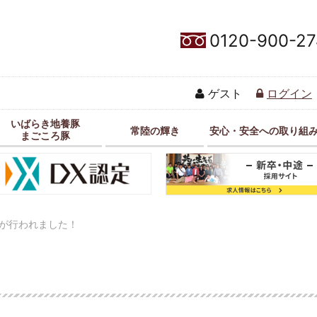
0120-900-27
ゲスト
ログイン
いばらき地養豚
常陸の輝き
安心・安全への取り組
まごころ豚
が行われました！