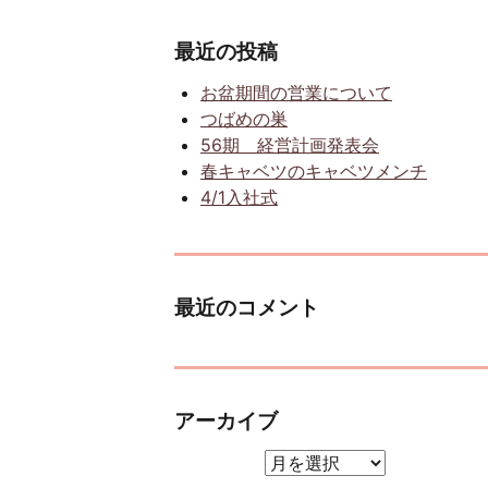
最近の投稿
お盆期間の営業について
つばめの巣
56期 経営計画発表会
春キャベツのキャベツメンチ
4/1入社式
最近のコメント
アーカイブ
アーカイブ