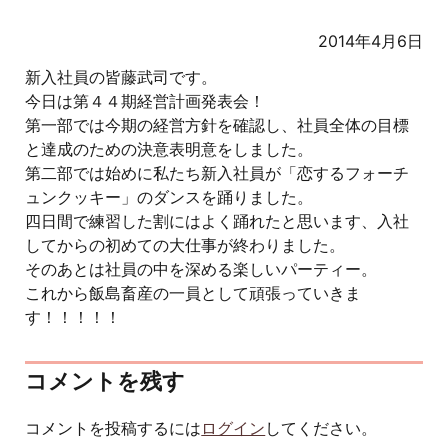
2014年4月6日
新入社員の皆藤武司です。
今日は第４４期経営計画発表会！
第一部では今期の経営方針を確認し、社員全体の目標
と達成のための決意表明意をしました。
第二部では始めに私たち新入社員が「恋するフォーチ
ュンクッキー」のダンスを踊りました。
四日間で練習した割にはよく踊れたと思います、入社
してからの初めての大仕事が終わりました。
そのあとは社員の中を深める楽しいパーティー。
これから飯島畜産の一員として頑張っていきま
す！！！！！
コメントを残す
コメントを投稿するには
ログイン
してください。