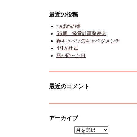
最近の投稿
つばめの巣
56期 経営計画発表会
春キャベツのキャベツメンチ
4/1入社式
雪が降った日
最近のコメント
アーカイブ
アーカイブ