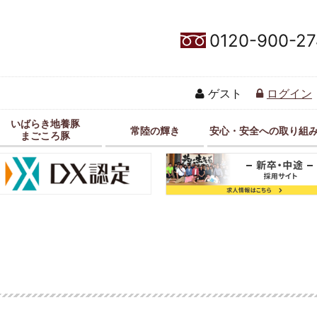
0120-900-27
ゲスト
ログイン
いばらき地養豚
常陸の輝き
安心・安全への取り組
まごころ豚