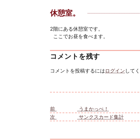
休憩室。
2階にある休憩室です。
ここでお昼を食べます。
コメントを残す
コメントを投稿するには
ログイン
してく
投稿ナビゲーション
前
前の投稿:
うまかっぺ！
次
次の投稿:
サンクスカード集計