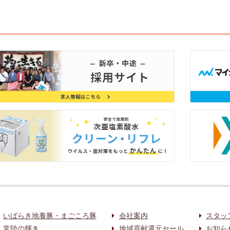
いばらき地養豚・まごころ豚
会社案内
スタッ
常陸の輝き
地域貢献還元セール
お知ら