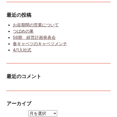
最近の投稿
お盆期間の営業について
つばめの巣
56期 経営計画発表会
春キャベツのキャベツメンチ
4/1入社式
最近のコメント
アーカイブ
アーカイブ