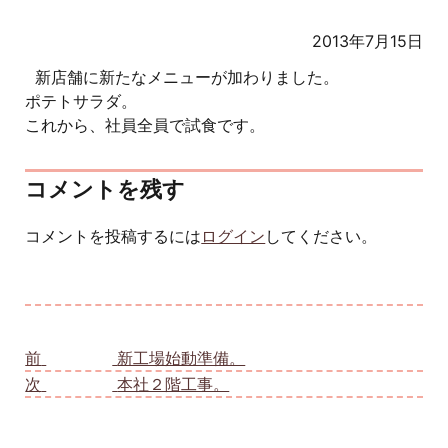
2013年7月15日
新店舗に新たなメニューが加わりました。
ポテトサラダ。
これから、社員全員で試食です。
コメントを残す
コメントを投稿するには
ログイン
してください。
投稿ナビゲーション
前
前の投稿:
新工場始動準備。
次
次の投稿:
本社２階工事。