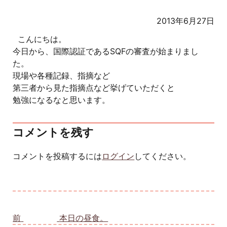
2013年6月27日
こんにちは。
今日から、国際認証であるSQFの審査が始まりまし
た。
現場や各種記録、指摘など
第三者から見た指摘点など挙げていただくと
勉強になるなと思います。
コメントを残す
コメントを投稿するには
ログイン
してください。
投稿ナビゲーション
前
前の投稿:
本日の昼食。