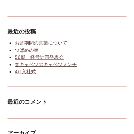
最近の投稿
お盆期間の営業について
つばめの巣
56期 経営計画発表会
春キャベツのキャベツメンチ
4/1入社式
最近のコメント
アーカイブ