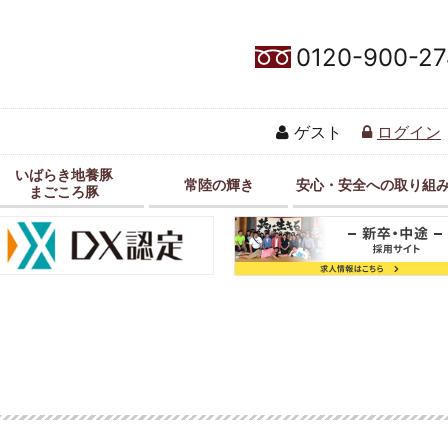
0120-900-27
ゲスト
ログイン
いばらき地養豚
常陸の輝き
安心・安全への取り組
まごころ豚