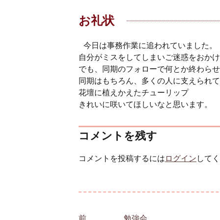
お礼状
今日は事務作業に追われていました。
自分がミスをしてしまいご迷惑をおかけ
でも、同期のフォローで何とか終わらせ
同期はもちろん、多くの人に支えられて
花壇に植えかえたチューリップ
きれいに咲いてほしいなと思います。
コメントを残す
コメントを投稿するには
ログイン
してく
投稿ナビゲーション
前
前の投稿:
勉強会