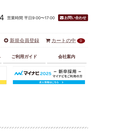
4
お問い合わせ
営業時間 平日9:00〜17:00
新規会員登録
カートの中
0
み
ご利用ガイド
会社案内