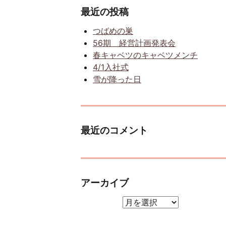
最近の投稿
つばめの巣
56期 経営計画発表会
春キャベツのキャベツメンチ
4/1入社式
雪が降った日
最近のコメント
アーカイブ
アーカイブ