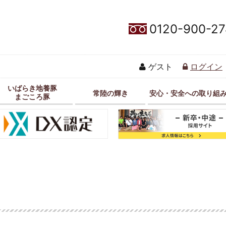
0120-900-27
ゲスト
ログイン
いばらき地養豚
常陸の輝き
安心・安全への取り組
まごころ豚