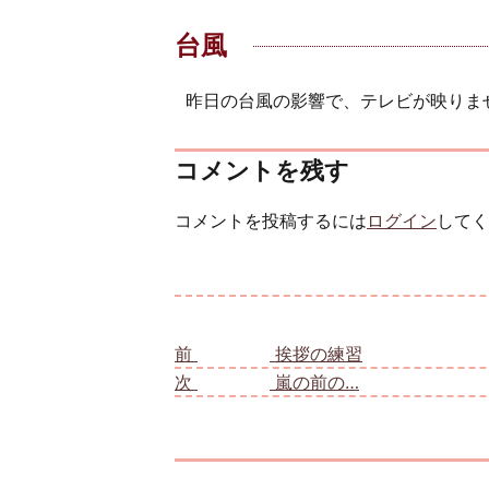
台風
昨日の台風の影響で、テレビが映りま
コメントを残す
コメントを投稿するには
ログイン
してく
投稿ナビゲーション
前
前の投稿:
挨拶の練習
次
次の投稿:
嵐の前の…