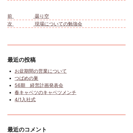
投稿ナビゲーション
前
前の投稿:
曇り空
次
次の投稿:
現場についての勉強会
最近の投稿
お盆期間の営業について
つばめの巣
56期 経営計画発表会
春キャベツのキャベツメンチ
4/1入社式
最近のコメント