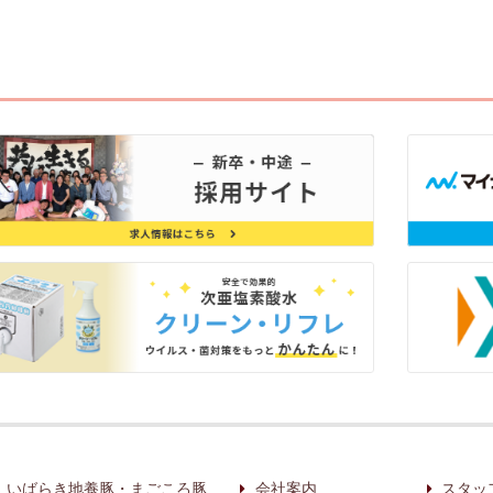
いばらき地養豚・まごころ豚
会社案内
スタッ