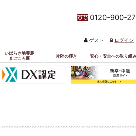
0120-900-27
ゲスト
ログイン
いばらき地養豚
常陸の輝き
安心・安全への取り組
まごころ豚