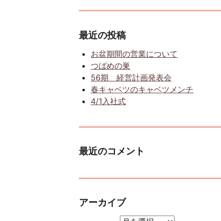
最近の投稿
お盆期間の営業について
つばめの巣
56期 経営計画発表会
春キャベツのキャベツメンチ
4/1入社式
最近のコメント
アーカイブ