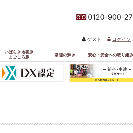
0120-900-27
ゲスト
ログイン
いばらき地養豚
常陸の輝き
安心・安全への取り組
まごころ豚