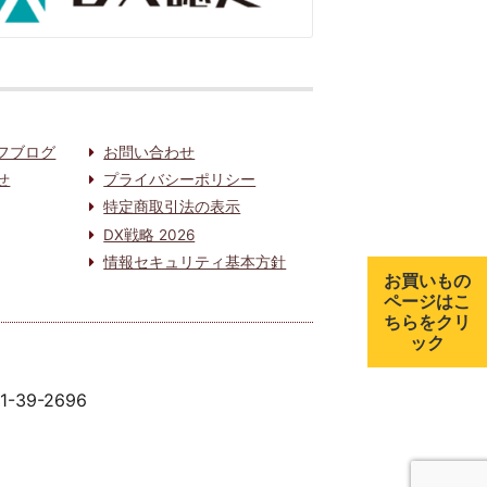
フブログ
お問い合わせ
せ
プライバシーポリシー
特定商取引法の表示
DX戦略 2026
情報セキュリティ基本方針
お買いもの
ページはこ
ちらをクリ
ック
91-39-2696