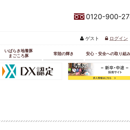
0120-900-27
ゲスト
ログイン
いばらき地養豚
常陸の輝き
安心・安全への取り組
まごころ豚