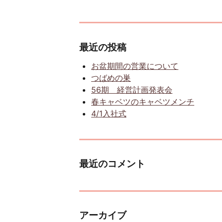
最近の投稿
お盆期間の営業について
つばめの巣
56期 経営計画発表会
春キャベツのキャベツメンチ
4/1入社式
最近のコメント
アーカイブ