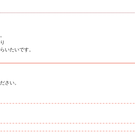
。
り
らいたいです。
ださい。