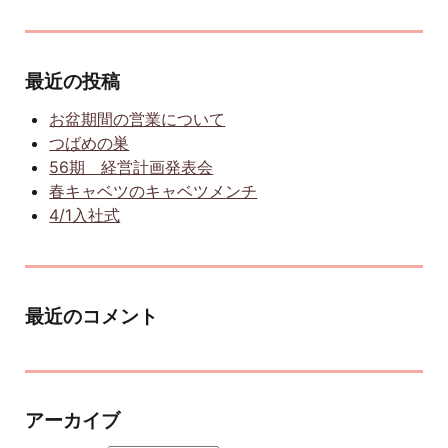
最近の投稿
お盆期間の営業について
つばめの巣
56期 経営計画発表会
春キャベツのキャベツメンチ
4/1入社式
最近のコメント
アーカイブ