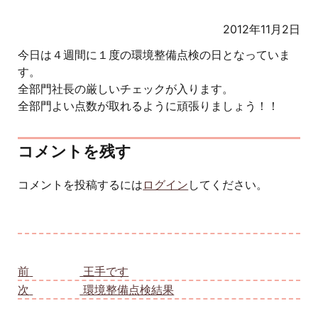
2012年11月2日
今日は４週間に１度の環境整備点検の日となっていま
す。
全部門社長の厳しいチェックが入ります。
全部門よい点数が取れるように頑張りましょう！！
コメントを残す
コメントを投稿するには
ログイン
してください。
投稿ナビゲーション
前
前の投稿:
王手です
次
次の投稿:
環境整備点検結果