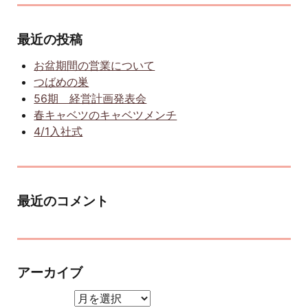
最近の投稿
お盆期間の営業について
つばめの巣
56期 経営計画発表会
春キャベツのキャベツメンチ
4/1入社式
最近のコメント
アーカイブ
アーカイブ