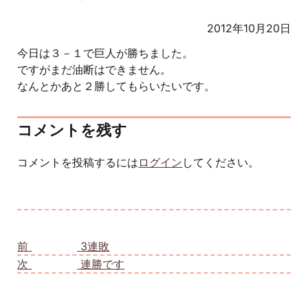
2012年10月20日
今日は３－１で巨人が勝ちました。
ですがまだ油断はできません。
なんとかあと２勝してもらいたいです。
コメントを残す
コメントを投稿するには
ログイン
してください。
投稿ナビゲーション
前
前の投稿:
3連敗
次
次の投稿:
連勝です