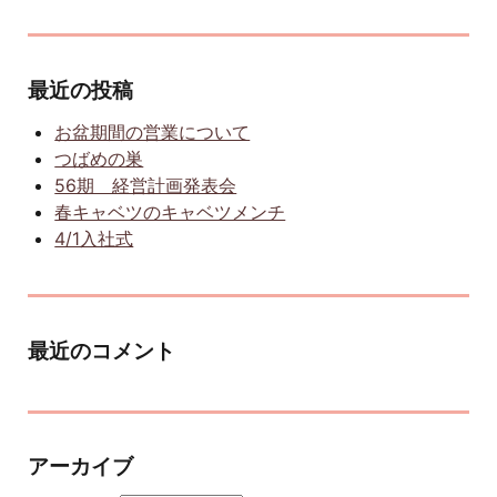
最近の投稿
お盆期間の営業について
つばめの巣
56期 経営計画発表会
春キャベツのキャベツメンチ
4/1入社式
最近のコメント
アーカイブ