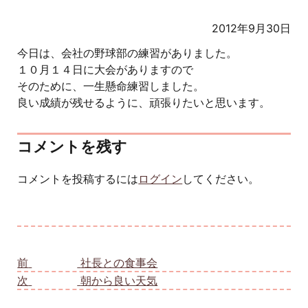
2012年9月30日
今日は、会社の野球部の練習がありました。
１０月１４日に大会がありますので
そのために、一生懸命練習しました。
良い成績が残せるように、頑張りたいと思います。
コメントを残す
コメントを投稿するには
ログイン
してください。
投稿ナビゲーション
前
前の投稿:
社長との食事会
次
次の投稿:
朝から良い天気