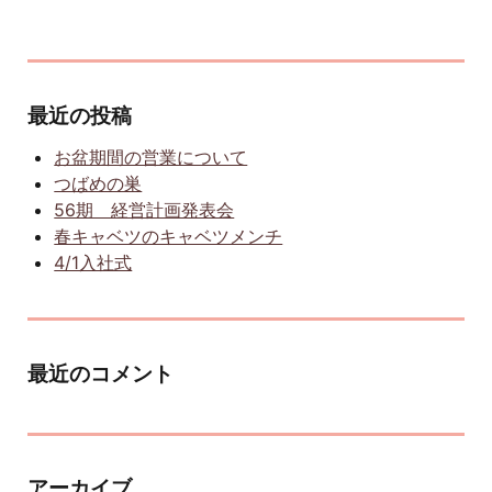
最近の投稿
お盆期間の営業について
つばめの巣
56期 経営計画発表会
春キャベツのキャベツメンチ
4/1入社式
最近のコメント
アーカイブ