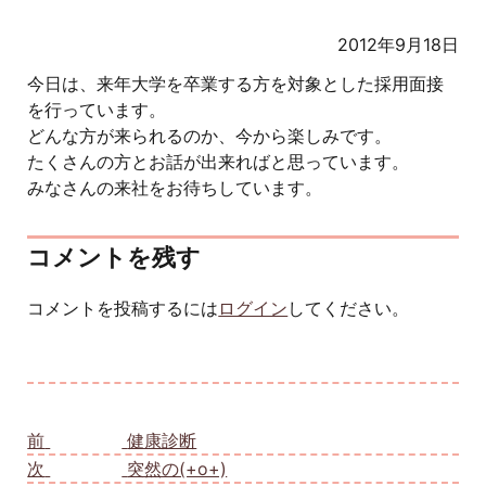
2012年9月18日
今日は、来年大学を卒業する方を対象とした採用面接
を行っています。
どんな方が来られるのか、今から楽しみです。
たくさんの方とお話が出来ればと思っています。
みなさんの来社をお待ちしています。
コメントを残す
コメントを投稿するには
ログイン
してください。
投稿ナビゲーション
前
前の投稿:
健康診断
次
次の投稿:
突然の(+o+)