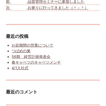
前
前の投稿:
品質管理セミナーに参加しました
次
次の投稿:
お参りに行ってきました（＾－＾）
最近の投稿
お盆期間の営業について
つばめの巣
56期 経営計画発表会
春キャベツのキャベツメンチ
4/1入社式
最近のコメント