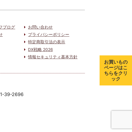
フブログ
お問い合わせ
せ
プライバシーポリシー
特定商取引法の表示
DX戦略 2026
情報セキュリティ基本方針
お買いもの
ページはこ
ちらをクリ
ック
91-39-2696