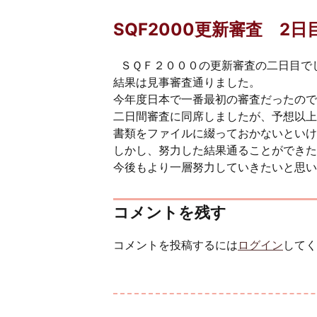
SQF2000更新審査 2日
ＳＱＦ２０００の更新審査の二日目で
結果は見事審査通りました。
今年度日本で一番最初の審査だったので
二日間審査に同席しましたが、予想以上
書類をファイルに綴っておかないといけ
しかし、努力した結果通ることができた
今後もより一層努力していきたいと思い
コメントを残す
コメントを投稿するには
ログイン
してく
投稿ナビゲーション