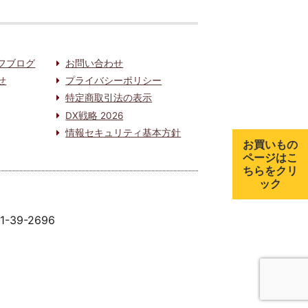
フブログ
お問い合わせ
せ
プライバシーポリシー
特定商取引法の表示
DX戦略 2026
情報セキュリティ基本方針
お買いもの
ページはこ
ちらをクリ
ック
91-39-2696