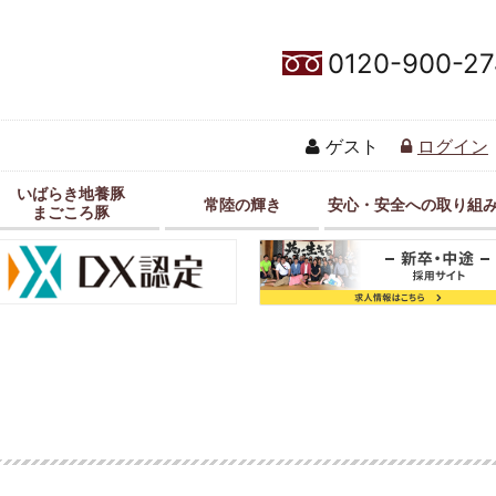
0120-900-27
ゲスト
ログイン
いばらき地養豚
常陸の輝き
安心・安全への取り組
まごころ豚