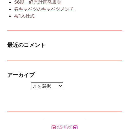
56期 経営計画発表会
春キャベツのキャベツメンチ
4/1入社式
最近のコメント
アーカイブ
アーカイブ