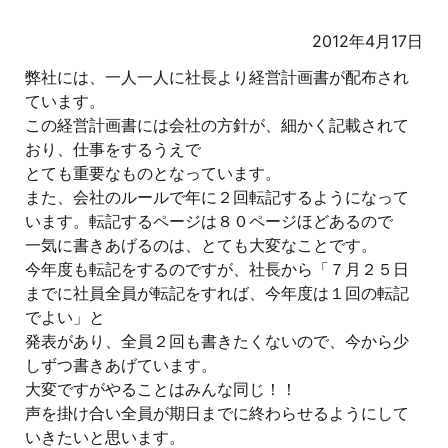
2012年4月17日
弊社には、一人一人に社長より経営計画書が配布され
ています。
この経営計画書には会社の方針が、細かく記載されて
おり、仕事をするうえで
とても重要なものとなっています。
また、会社のルールで年に２回転記するようになって
います。転記するページは８０ページほどあるので
一気に書きあげるのは、とても大変なことです。
今年度も転記をするのですが、社長から「７月２５日
までに社員全員が転記をすれば、今年度は１回の転記
でよい」と
発表があり、全員２回も書きたくないので、今から少
しずつ書きあげています。
大変ですがやることはみんな同じ！！
声を掛け合い全員が期日までに終わらせるようにして
いきたいと思います。