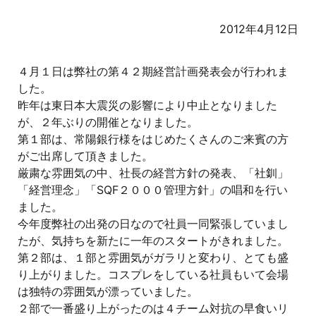
2012年4月12日
４月１日は弊社の第４２期経営計画発表会が行われま
した。
昨年は東日本大震災の影響により中止となりました
が、２年ぶりの開催となりました。
第１部は、常陽銀行様をはじめたくさんのご来賓の方
がご出席して頂きました。
厳粛な雰囲気の中、社長の経営方針の発表、「社釧」
「経営理念」「SQF２０００管理方針」の唱和を行い
ました。
今年度弊社の出発の日なので社員一同緊張していまし
たが、気持ちを新たに一年のスタートがきれました。
第２部は、１部と雰囲気がガラリと変わり、とても盛
り上がりました。コスプレをしている社員もいて会場
は独特の雰囲気が漂っていました。
２部で一番盛り上がったのは４チーム対抗の早食いリ