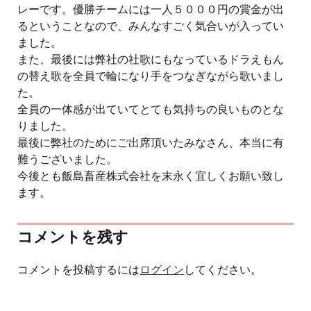
レーです。優勝チームには一人５０００円の賞金が出
るということなので、みんなすごく気合いが入ってい
ました。
また、最後には弊社の社歌にもなっているドラえもん
の替え歌を全員で輪になり手をつなぎながら歌いまし
た。
全員の一体感が出ていてとても気持ちの良いものとな
りました。
最後に弊社のためにご出席頂いたみなさん、本当に有
難うございました。
今後とも飯島畜産株式会社を末永く宜しくお願い致し
ます。
コメントを残す
コメントを投稿するには
ログイン
してください。