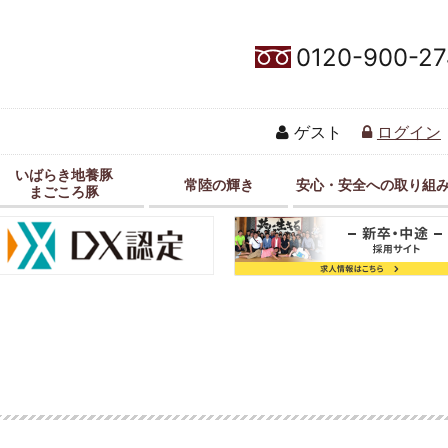
0120-900-27
ゲスト
ログイン
いばらき地養豚
常陸の輝き
安心・安全への取り組
まごころ豚