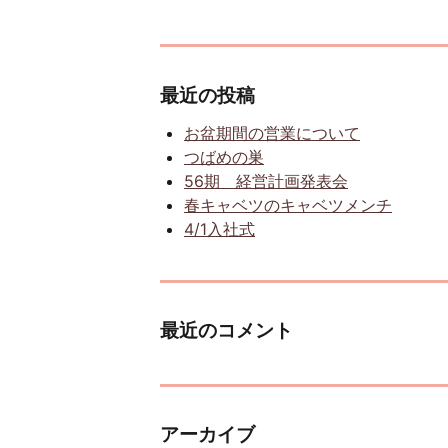
最近の投稿
お盆期間の営業について
つばめの巣
56期 経営計画発表会
春キャベツのキャベツメンチ
4/1入社式
最近のコメント
アーカイブ