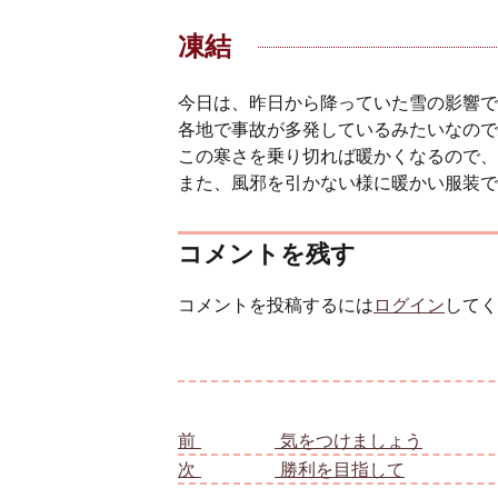
凍結
今日は、昨日から降っていた雪の影響で
各地で事故が多発しているみたいなので
この寒さを乗り切れば暖かくなるので、
また、風邪を引かない様に暖かい服装で
コメントを残す
コメントを投稿するには
ログイン
してく
投稿ナビゲーション
前
前の投稿:
気をつけましょう
次
次の投稿:
勝利を目指して