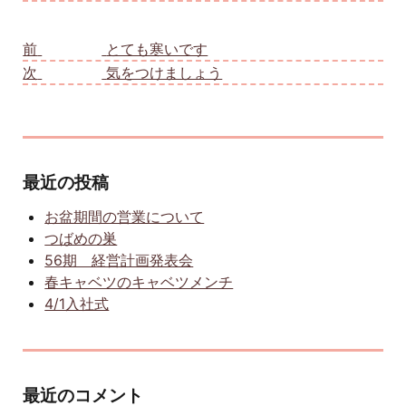
投稿ナビゲーション
前
前の投稿:
とても寒いです
次
次の投稿:
気をつけましょう
最近の投稿
お盆期間の営業について
つばめの巣
56期 経営計画発表会
春キャベツのキャベツメンチ
4/1入社式
最近のコメント