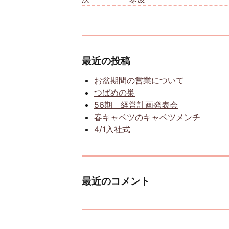
最近の投稿
お盆期間の営業について
つばめの巣
56期 経営計画発表会
春キャベツのキャベツメンチ
4/1入社式
最近のコメント