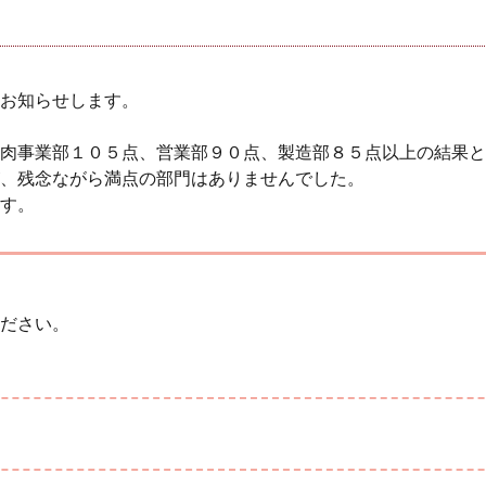
お知らせします。
肉事業部１０５点、営業部９０点、製造部８５点以上の結果と
、残念ながら満点の部門はありませんでした。
す。
ださい。