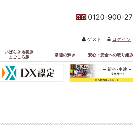
0120-900-27
ゲスト
ログイン
いばらき地養豚
常陸の輝き
安心・安全への取り組
まごころ豚