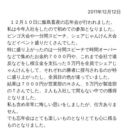
2011年12月12日
１２月１０日に飯島畜産の忘年会が行われました。
私は今年入社をしたので初めての参加となりました。
ビンゴ大会や一分間スピーチ、シェアじゃんけん大会
などイベント盛りだくさんでした。
特に盛り上がったのは一分間スピーチで時間オーバー
などで集めたお金約７０００円や、これまで会社で違
反などをし積立金を支払った５万円を全員でシェアじ
ゃんけんをして、それぞれの勝者に授与されるのが特
に盛り上がったし、全員目の色が違っていました。
結果は７０００円が営業部のＨさん、５万円が製造部
のＴさんでした。２人も入社して間もない中での獲得
となりました。
私も含め非常に悔しい思いをしましたが、仕方ありま
せん。
でも忘年会はとても楽しいものとなりとても心に残る
ものとなりました。