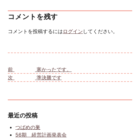
コメントを残す
コメントを投稿するには
ログイン
してください。
投稿ナビゲーション
前
前の投稿:
寒かったです。
次
次の投稿:
準決勝です
最近の投稿
つばめの巣
56期 経営計画発表会