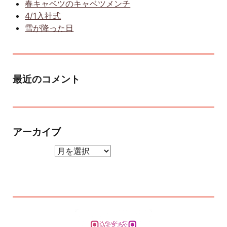
春キャベツのキャベツメンチ
4/1入社式
雪が降った日
最近のコメント
アーカイブ
アーカイブ