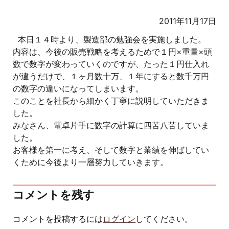
2011年11月17日
本日１４時より、製造部の勉強会を実施しました。
内容は、今後の販売戦略を考えるためで１円×重量×頭
数で数字が変わっていくのですが、たった１円仕入れ
が違うだけで、１ヶ月数十万、１年にすると数千万円
の数字の違いになってしまいます。
このことを社長から細かく丁寧に説明していただきま
した。
みなさん、電卓片手に数字の計算に四苦八苦していま
した。
お客様を第一に考え、そして数字と業績を伸ばしてい
くために今後より一層努力していきます。
コメントを残す
コメントを投稿するには
ログイン
してください。