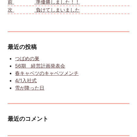
前
前の投稿:
準優勝しました！！
次
次の投稿:
負けてしまいました
最近の投稿
つばめの巣
56期 経営計画発表会
春キャベツのキャベツメンチ
4/1入社式
雪が降った日
最近のコメント