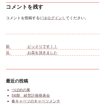
コメントを残す
コメントを投稿するには
ログイン
してください。
投稿ナビゲーション
前
前の投稿:
ビックリです！！
次
次の投稿:
お花を頂きました
最近の投稿
つばめの巣
56期 経営計画発表会
春キャベツのキャベツメンチ