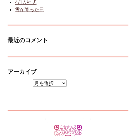
4/1入社式
雪が降った日
最近のコメント
アーカイブ
アーカイブ