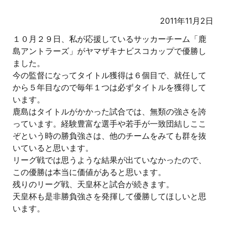
2011年11月2日
１０月２９日、私が応援しているサッカーチーム「鹿
島アントラーズ」がヤマザキナビスコカップで優勝し
ました。
今の監督になってタイトル獲得は６個目で、就任して
から５年目なので毎年１つは必ずタイトルを獲得して
います。
鹿島はタイトルがかかった試合では、無類の強さを誇
っています。経験豊富な選手や若手が一致団結しここ
ぞという時の勝負強さは、他のチームをみても群を抜
いていると思います。
リーグ戦では思うような結果が出ていなかったので、
この優勝は本当に価値があると思います。
残りのリーグ戦、天皇杯と試合が続きます。
天皇杯も是非勝負強さを発揮して優勝してほしいと思
います。