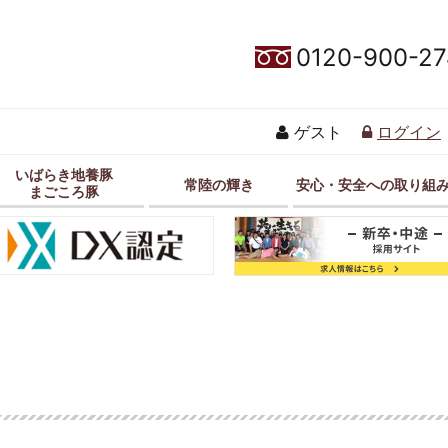
0120-900-27
ゲスト
ログイン
いばらき地養豚
常陸の輝き
安心・安全への取り組
まごころ豚