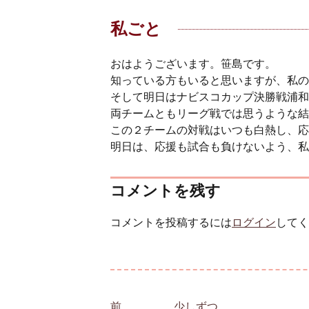
私ごと
おはようございます。笹島です。
知っている方もいると思いますが、私の
そして明日はナビスコカップ決勝戦浦和
両チームともリーグ戦では思うような結
この２チームの対戦はいつも白熱し、応
明日は、応援も試合も負けないよう、私
コメントを残す
コメントを投稿するには
ログイン
してく
投稿ナビゲーション
前
前の投稿:
少しずつ