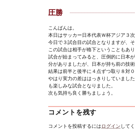
圧勝
こんばんは。
本日はサッカー日本代表Ｗ杯アジア３次
今日で３試合目の試合となりますが、そ
この試合は相手が格下ということもあり
試合が始まってみると、圧倒的に日本が
分がありましたが、日本が持ち前の技術
結果は前半と後半に４点ずつ取り８対０
やはり実力の差ははっきりしていました
も楽しみな試合となりました。
次も気持ち良く勝ちましょう。
コメントを残す
コメントを投稿するには
ログイン
してく