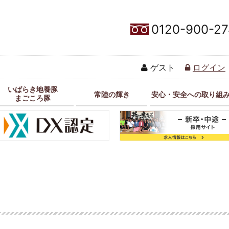
0120-900-27
ゲスト
ログイン
いばらき地養豚
常陸の輝き
安心・安全への取り組
まごころ豚