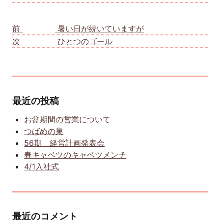
投稿ナビゲーション
前
前の投稿:
暑い日が続いていますが
次
次の投稿:
ひとつのゴール
最近の投稿
お盆期間の営業について
つばめの巣
56期 経営計画発表会
春キャベツのキャベツメンチ
4/1入社式
最近のコメント