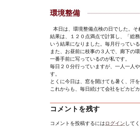
環境整備
本日は、環境整備点検の日でした。そ
結果は、１２０点満点で計算し、「総務
いう結果になりました。毎月行っている
また、お昼前に枝事の３人で、廊下の環
一番手前に写っているのが私です。
毎日２０分行っていますが、一人一人や
す。
とくに今日は、窓を開けても暑く、汗を
これからも、毎日続けて会社をピカピカ
コメントを残す
コメントを投稿するには
ログイン
してく