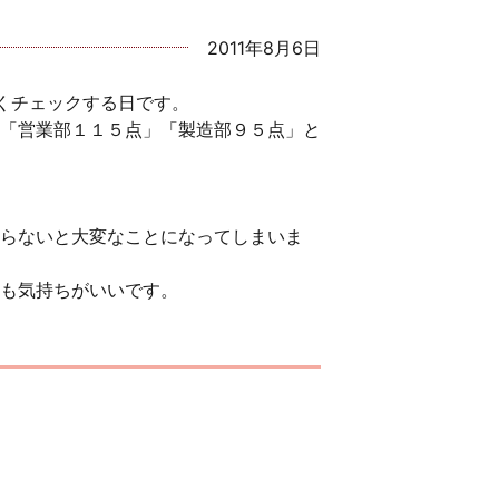
2011年8月6日
くチェックする日です。
「営業部１１５点」「製造部９５点」と
らないと大変なことになってしまいま
も気持ちがいいです。