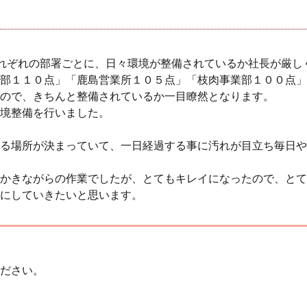
れぞれの部署ごとに、日々環境が整備されているか社長が厳し
部１１０点」「鹿島営業所１０５点」「枝肉事業部１００点」
ので、きちんと整備されているか一目瞭然となります。
境整備を行いました。
る場所が決まっていて、一日経過する事に汚れが目立ち毎日や
かきながらの作業でしたが、とてもキレイになったので、とて
にしていきたいと思います。
ださい。