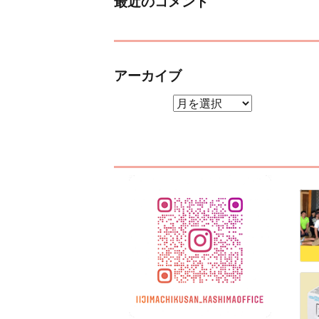
最近のコメント
アーカイブ
アーカイブ