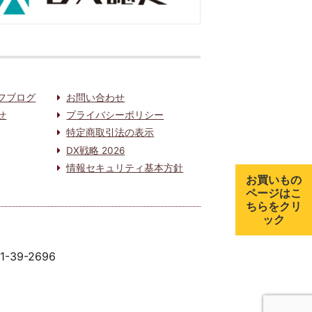
フブログ
お問い合わせ
せ
プライバシーポリシー
特定商取引法の表示
DX戦略 2026
情報セキュリティ基本方針
お買いもの
ページはこ
ちらをクリ
ック
91-39-2696