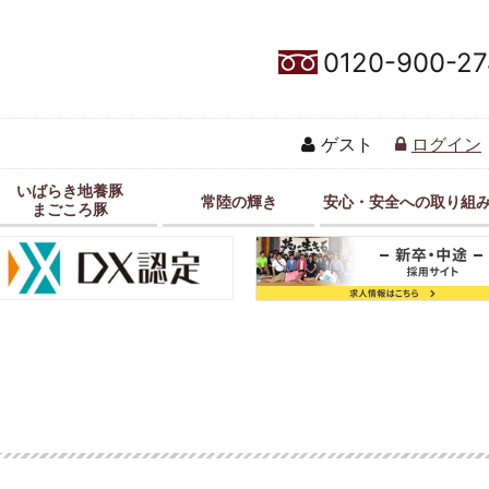
0120-900-27
ゲスト
ログイン
いばらき地養豚
常陸の輝き
安心・安全への取り組
まごころ豚