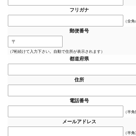
フリガナ
（全角
郵便番号
（7桁続けて入力下さい。自動で住所が表示されます）
都道府県
住所
電話番号
（半角
メールアドレス
（半角