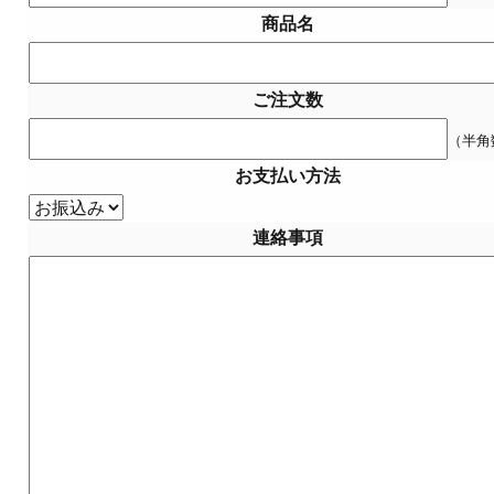
商品名
ご注文数
（半角
お支払い方法
連絡事項