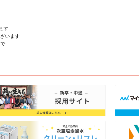
ます
ざいます
ので