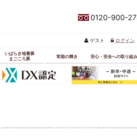
0120-900-27
ゲスト
ログイン
いばらき地養豚
常陸の輝き
安心・安全への取り組
まごころ豚