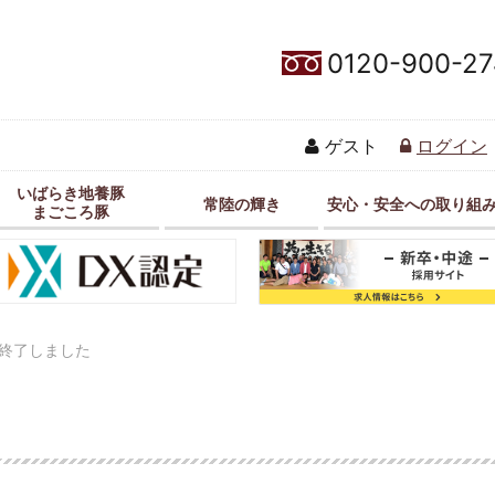
0120-900-27
ゲスト
ログイン
いばらき地養豚
常陸の輝き
安心・安全への取り組
まごころ豚
終了しました