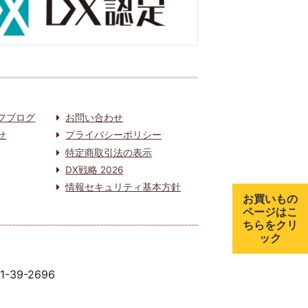
フブログ
お問い合わせ
せ
プライバシーポリシー
特定商取引法の表示
DX戦略 2026
情報セキュリティ基本方針
お買いもの
ページはこ
ちらをクリ
ック
91-39-2696