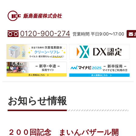
0120-900-274
営業時間 平日9:00〜17:00
お知らせ情報
２００回記念 まいんバザール開