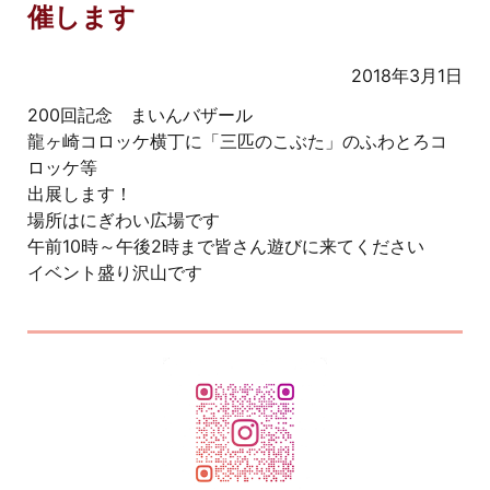
催します
2018年3月1日
200回記念 まいんバザール
龍ヶ崎コロッケ横丁に「三匹のこぶた」のふわとろコ
ロッケ等
出展します！
場所はにぎわい広場です
午前10時～午後2時まで皆さん遊びに来てください
イベント盛り沢山です