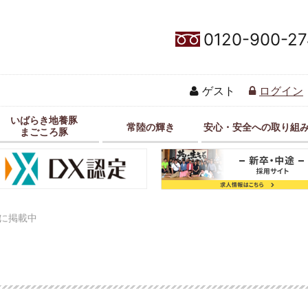
0120-900-27
ゲスト
ログイン
いばらき地養豚
常陸の輝き
安心・安全への取り組
まごころ豚
に掲載中