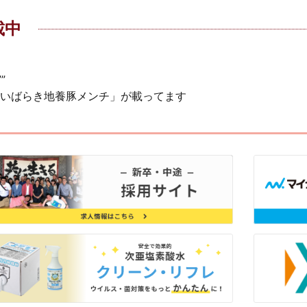
載中
”
いばらき地養豚メンチ」が載ってます