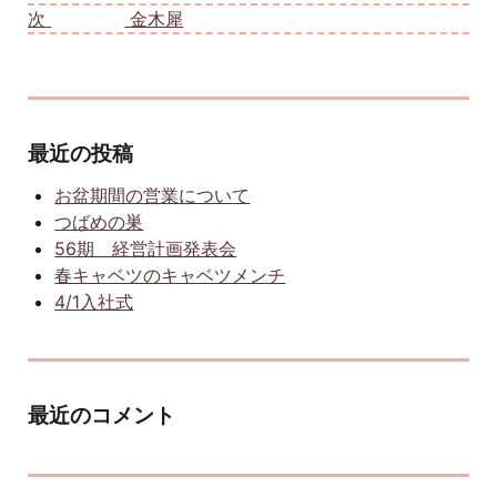
次
次の投稿:
金木犀
最近の投稿
お盆期間の営業について
つばめの巣
56期 経営計画発表会
春キャベツのキャベツメンチ
4/1入社式
最近のコメント