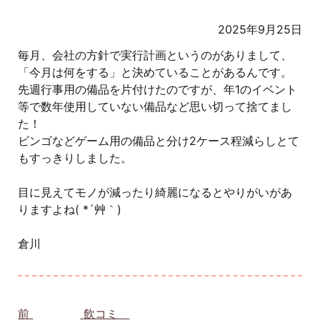
2025年9月25日
毎月、会社の方針で実行計画というのがありまして、
「今月は何をする」と決めていることがあるんです。
先週行事用の備品を片付けたのですが、年1のイベント
等で数年使用していない備品など思い切って捨てまし
た！
ビンゴなどゲーム用の備品と分け2ケース程減らしとて
もすっきりしました。
目に見えてモノが減ったり綺麗になるとやりがいがあ
りますよね( *´艸｀)
倉川
投稿ナビゲーション
前
前の投稿:
飲コミ